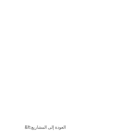
&lt;العودة إلى المشاريع