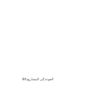
&lt;العودة إلى المشاريع