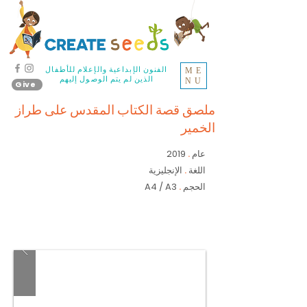
الفنون الإبداعية والإعلام للأطفال
ME
الذين لم يتم الوصول إليهم
NU
Give
ملصق قصة الكتاب المقدس على طراز
الخمير
عام
2019
.
اللغة
الإنجليزية
.
الحجم
A4 / A3
.
هذا ملصق من 12 قصة من الكتاب
المقدس بأسلوب وثقافة الخمير.