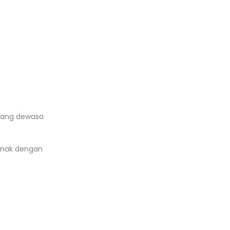
orang dewasa
-anak dengan