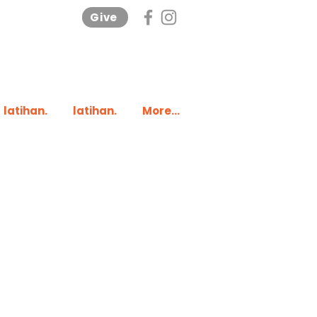
Give
latihan.
latihan.
More...