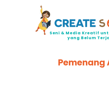
Seni & Media Kreatif u
yang Belum Ter
Pemenang 