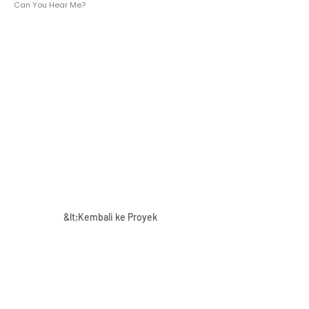
Can You Hear Me?
&lt;Kembali ke Proyek