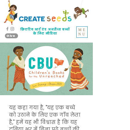
क्रिएटिव आर्ट एंड अनरीच्ड बच्चों
ME
के लिए मीडिया
NU
Give
यह कहा गया है, "यह एक बच्चे
को उठाने के लिए एक गाँव लेता
है," हमें यह भी विश्वास है कि यह
दुनिया भर में बिना पढ़े बच्चों की