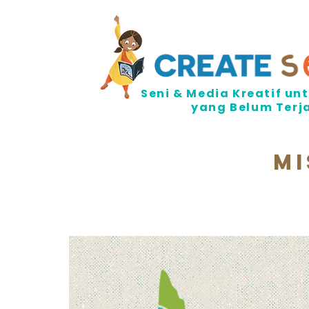
Seni & Media Kreatif u
yang Belum Ter
mi