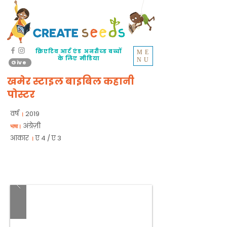
क्रिएटिव आर्ट एंड अनरीच्ड बच्चों
ME
के लिए मीडिया
NU
Give
खमेर स्टाइल बाइबिल कहानी
पोस्टर
वर्ष
2019
।
अंग्रेज़ी
भाषा।
आकार
ए 4 / ए 3
।
खमेर शैली और संस्कृति में यह एक
12 बाइबल कहानियाँ पोस्टर है।